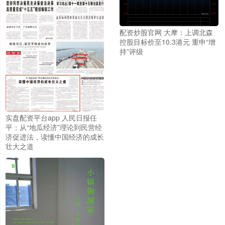
配资炒股官网 大摩：上调北森
控股目标价至10.3港元 重申“增
持”评级
实盘配资平台app 人民日报任
平：从“地瓜经济”理论到民营经
济促进法，读懂中国经济的成长
壮大之道